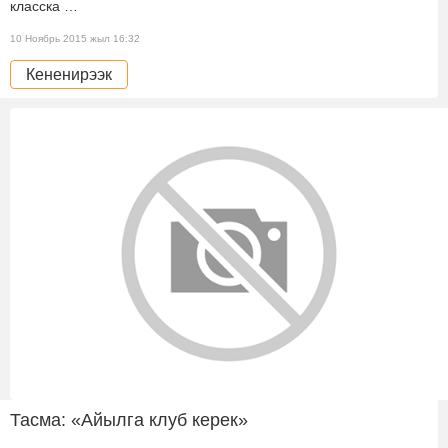
класска …
10 Ноябрь 2015 жыл 16:32
Кененирээк
Тасма: «Айылга клуб керек»